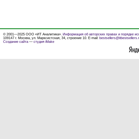
© 2001—2025 ООО «ИТ Аналитика».
Информация об авторских правах и порядке ис
109147 г. Москва, ул. Марксистская, 34, строение 10. E-mail:
bestsellers@itbestsellers.
Создание сайта
—
студия iMake