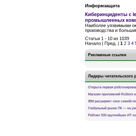
Информзащита
Киберинциденты с l
промышленных ком
Наиболее уязвимыми ок
производства и больши
Статьи 1 - 10 из 1039
Начало | Пред. |
1
2
3
4
Рекламные ссылки
Лидеры читательского 
Открыта первая роботизирова
Магазин приложений RuStore 
IBM расширяет свое семейств
Глобальный рынок ПК — на ув
Рейтинг 500 крупнейших ИТ-к