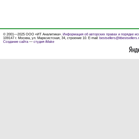
© 2001—2025 ООО «ИТ Аналитика».
Информация об авторских правах и порядке ис
109147 г. Москва, ул. Марксистская, 34, строение 10. E-mail:
bestsellers@itbestsellers.
Создание сайта
—
студия iMake