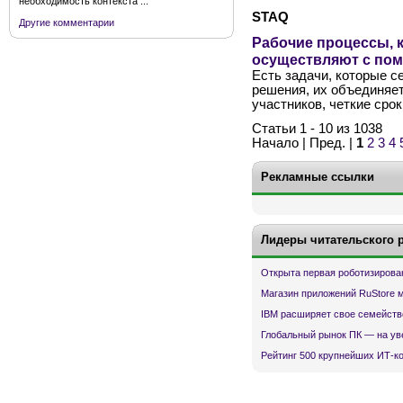
необходимость контекста ...
STAQ
Другие комментарии
Рабочие процессы, к
осуществляют с по
Есть задачи, которые 
решения, их объединяет
участников, четкие сро
Статьи 1 - 10 из 1038
Начало | Пред. |
1
2
3
4
Рекламные ссылки
Лидеры читательского 
Открыта первая роботизирова
Магазин приложений RuStore 
IBM расширяет свое семейств
Глобальный рынок ПК — на ув
Рейтинг 500 крупнейших ИТ-к