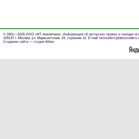
© 2001—2025 ООО «ИТ Аналитика».
Информация об авторских правах и порядке ис
109147 г. Москва, ул. Марксистская, 34, строение 10. E-mail:
bestsellers@itbestsellers.
Создание сайта
—
студия iMake