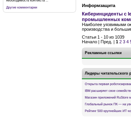
необходимость контекста ...
Информзащита
Другие комментарии
Киберинциденты с l
промышленных ком
Наиболее уязвимыми ок
производства и больши
Статьи 1 - 10 из 1039
Начало | Пред. |
1
2
3
4
Рекламные ссылки
Лидеры читательского 
Открыта первая роботизирова
IBM расширяет свое семейств
Магазин приложений RuStore 
Глобальный рынок ПК — на ув
Рейтинг 500 крупнейших ИТ-к