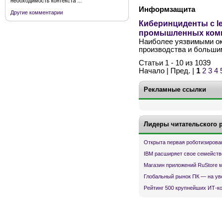
необходимость контекста ...
Информзащита
Другие комментарии
Киберинциденты с l
промышленных ком
Наиболее уязвимыми ок
производства и больши
Статьи 1 - 10 из 1039
Начало | Пред. |
1
2
3
4
Рекламные ссылки
Лидеры читательского 
Открыта первая роботизирова
IBM расширяет свое семейств
Магазин приложений RuStore 
Глобальный рынок ПК — на ув
Рейтинг 500 крупнейших ИТ-к