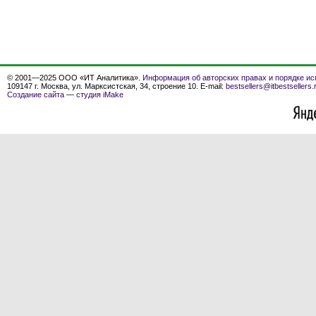
© 2001—2025 ООО «ИТ Аналитика».
Информация об авторских правах и порядке ис
109147 г. Москва, ул. Марксистская, 34, строение 10. E-mail:
bestsellers@itbestsellers.
Создание сайта
—
студия iMake