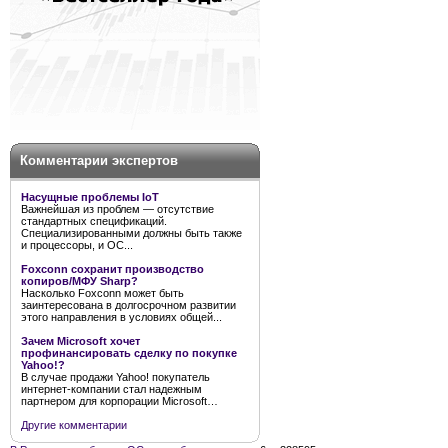
Комментарии экспертов
Насущные проблемы IoT
Важнейшая из проблем — отсутствие
стандартных спецификаций.
Специализированными должны быть также
и процессоры, и ОС...
Foxconn сохранит производство
копиров/МФУ Sharp?
Насколько Foxconn может быть
заинтересована в долгосрочном развитии
этого направления в условиях общей...
Зачем Microsoft хочет
профинансировать сделку по покупке
Yahoo!?
В случае продажи Yahoo! покупатель
интернет-компании стал надежным
партнером для корпорации Microsoft…
Другие комментарии