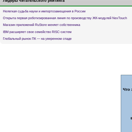
Лидеры читательского рейтинга
Нелегкая судьба науки и импортозамещения в России
Открыта первая роботизированная линия по производству ЖК-модулей NexTouch
Магазин приложений RuStore меняет собственника
IBM расширяет свое семейство RISC-систем
Глобальный рынок ПК — на уверенном спаде