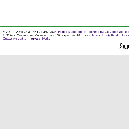
© 2001—2025 ООО «ИТ Аналитика».
Информация об авторских правах и порядке ис
109147 г. Москва, ул. Марксистская, 34, строение 10. E-mail:
bestsellers@itbestsellers.
Создание сайта
—
студия iMake