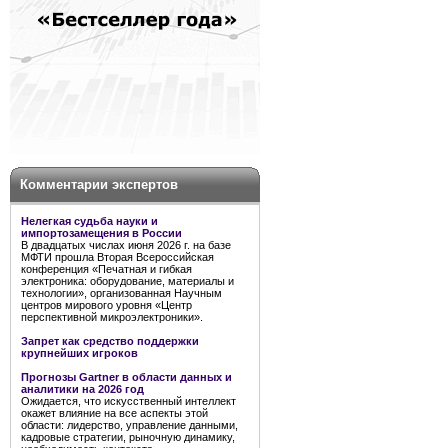
Комментарии экспертов
Нелегкая судьба науки и
импортозамещения в России
В двадцатых числах июня 2026 г. на базе
МФТИ прошла Вторая Всероссийская
конференция «Печатная и гибкая
электроника: оборудование, материалы и
технологии», организованная Научным
центров мирового уровня «Центр
перспективной микроэлектроники».
Запрет как средство поддержки
крупнейших игроков
Прогнозы Gartner в области данных и
аналитики на 2026 год
Ожидается, что искусственный интеллект
окажет влияние на все аспекты этой
области: лидерство, управление данными,
кадровые стратегии, рыночную динамику,