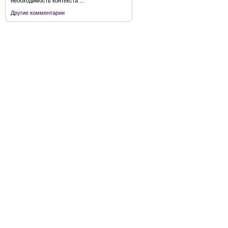
необходимость контекста ...
Другие комментарии