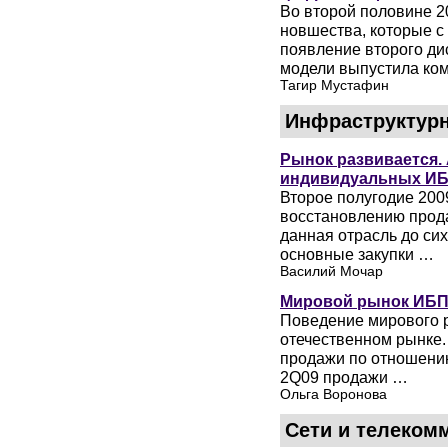
Во второй половине 2
новшества, которые с
появление второго ди
модели выпустила ко
Тагир Мустафин
Инфраструктур
Рынок развивается.
индивидуальных И
Второе полугодие 200
восстановлению прода
данная отрасль до сих
основные закупки …
Василий Мочар
Мировой рынок ИБП 
Поведение мирового р
отечественном рынке.
продажи по отношени
2Q09 продажи …
Ольга Воронова
Сети и телеком