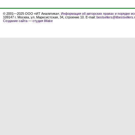
© 2001—2025 ООО «ИТ Аналитика».
Информация об авторских правах и порядке ис
109147 г. Москва, ул. Марксистская, 34, строение 10. E-mail:
bestsellers@itbestsellers.
Создание сайта
—
студия iMake