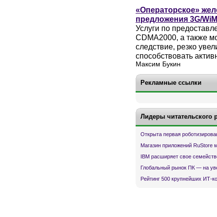
«Операторское» жел
предложения 3G/Wi
Услуги по предоставл
CDMA2000, а также м
следствие, резко увел
способствовать акти
Максим Букин
Рекламные ссылки
Лидеры читательского 
Открыта первая роботизирова
Магазин приложений RuStore 
IBM расширяет свое семейств
Глобальный рынок ПК — на ув
Рейтинг 500 крупнейших ИТ-к