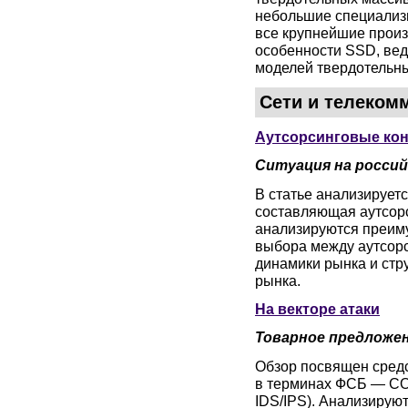
небольшие специализи
все крупнейшие произ
особенности SSD, вед
моделей твердотельн
Сети и телеком
Аутсорсинговые кон
Ситуация на россий
В статье анализируетс
составляющая аутсорс
анализируются преим
выбора между аутсорс
динамики рынка и стр
рынка.
На векторе атаки
Товарное предложен
Обзор посвящен сред
в терминах ФСБ — СОА
IDS/IPS). Анализирую