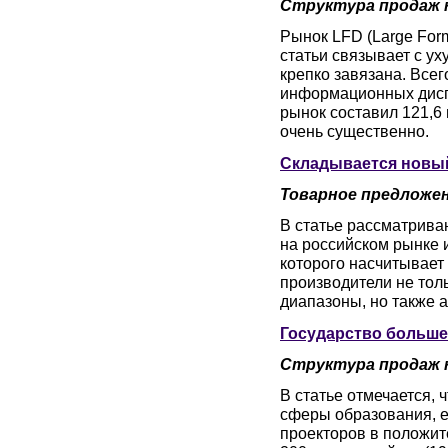
Структура продаж 
Рынок LFD (Large Forma
статьи связывает с у
крепко завязана. Всег
информационных диспл
рынок составил 121,6 
очень существенно.
Складывается новы
Товарное предложе
В статье рассматрива
на российском рынке 
которого насчитывает
производители не тол
диапазоны, но также
Государство больше
Структура продаж 
В статье отмечается, 
сферы образования, е
проекторов в положите