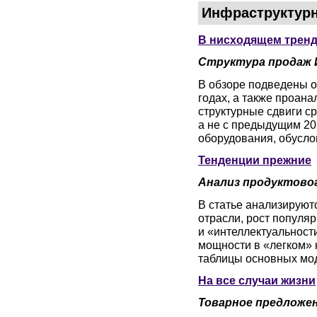
Инфраструктур
В нисходящем трен
Структура продаж 
В обзоре подведены о
годах, а также проан
структурные сдвиги ср
а не с предыдущим 201
оборудования, обусло
Тенденции прежние
Анализ продуктово
В статье анализируют
отрасли, рост популя
и «интеллектуальнос
мощности в «легком» к
таблицы основных мо
На все случаи жизни
Товарное предложен