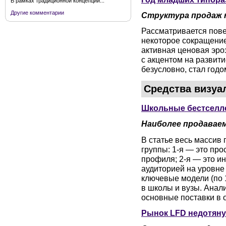
В рамках традиционной концепции...
Другие комментарии
Структура продаж 
Рассматривается пове
некоторое сокращение 
активная ценовая эроз
с акцентом на развит
безусловно, стал год
Средства визуа
Школьные бестсел
Наиболее продавае
В статье весь массив
группы: 1-я — это пр
профиля; 2-я — это и
аудиторией на уровне
ключевые модели (по 
в школы и вузы. Анали
основные поставки в 
Рынок LFD недотяну