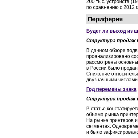
200 тыс. устройств (1
по сравнению с 2012 г.
Периферия
Будет ли выход из 
Структура продаж 
В данном обзоре подв
проанализировано сос
рассмотрены основные
в России было продан
Снижение относительно
двузначными числами
Год перемены знака
Структура продаж 
В статье констатирует
объема рынка принтер
На рынке принтеров 
сегментах. Одноврем
и было зафиксировано