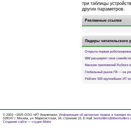
три таблицы устройст
других параметров.
Рекламные ссылки
Лидеры читательского 
Открыта первая роботизирова
IBM расширяет свое семейств
Магазин приложений RuStore 
Глобальный рынок ПК — на ув
Рейтинг 500 крупнейших ИТ-к
© 2001—2025 ООО «ИТ Аналитика».
Информация об авторских правах и порядке ис
109147 г. Москва, ул. Марксистская, 34, строение 10. E-mail:
bestsellers@itbestsellers.
Создание сайта
—
студия iMake