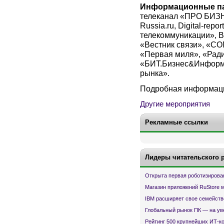
Информационные п
телеканал «ПРО БИЗН
Russia.ru, Digital-repo
телекоммуникации», B
«Вестник связи», «C
«Первая миля», «Ради
«БИТ.Бизнес&Информа
рынка».
Подробная информа
Другие мероприятия
Рекламные ссылки
Лидеры читательского 
Открыта первая роботизирова
Магазин приложений RuStore 
IBM расширяет свое семейств
Глобальный рынок ПК — на ув
Рейтинг 500 крупнейших ИТ-к