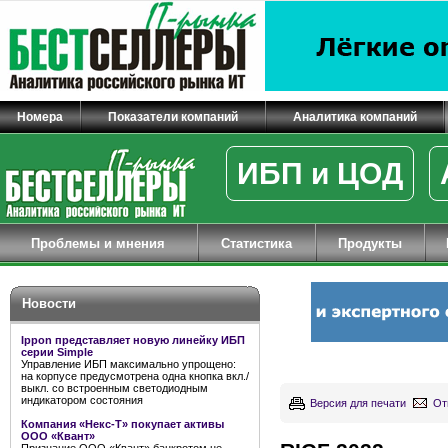
Номера
Показатели компаний
Аналитика компаний
ИБП и ЦОД
Проблемы и мнения
Статистика
Продукты
Новости
Ippon представляет новую линейку ИБП
серии Simple
Управление ИБП максимально упрощено:
на корпусе предусмотрена одна кнопка вкл./
выкл. со встроенным светодиодным
индикатором состояния
Версия для печати
От
Компания «Некс-Т» покупает активы
ООО «Квант»