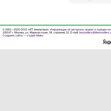
© 2001—2025 ООО «ИТ Аналитика».
Информация об авторских правах и порядке ис
109147 г. Москва, ул. Марксистская, 34, строение 10. E-mail:
bestsellers@itbestsellers.
Создание сайта
—
студия iMake