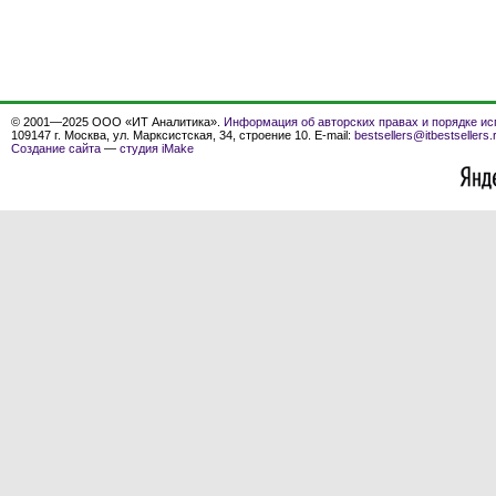
© 2001—2025 ООО «ИТ Аналитика».
Информация об авторских правах и порядке ис
109147 г. Москва, ул. Марксистская, 34, строение 10. E-mail:
bestsellers@itbestsellers.
Создание сайта
—
студия iMake