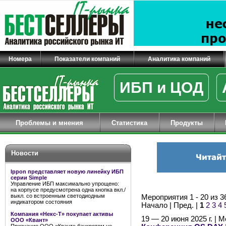
Номера
Показатели компаний
Аналитика компаний
ИБП и ЦОД
Проблемы и мнения
Статистика
Продукты
Новости
Ippon представляет новую линейку ИБП
серии Simple
Управление ИБП максимально упрощено:
на корпусе предусмотрена одна кнопка вкл./
выкл. со встроенным светодиодным
Мероприятия 1 - 20 из 3
индикатором состояния
Начало | Пред. |
1
2
3
4
Компания «Некс-Т» покупает активы
19 — 20 июня 2025 г. | 
ООО «Квант»