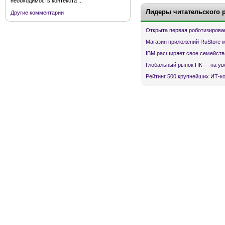
необходимость контекста ...
Лидеры читательского 
Другие комментарии
Открыта первая роботизирова
Магазин приложений RuStore 
IBM расширяет свое семейств
Глобальный рынок ПК — на ув
Рейтинг 500 крупнейших ИТ-к