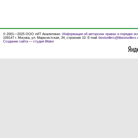
© 2001—2025 ООО «ИТ Аналитика».
Информация об авторских правах и порядке ис
109147 г. Москва, ул. Марксистская, 34, строение 10. E-mail:
bestsellers@itbestsellers.
Создание сайта
—
студия iMake