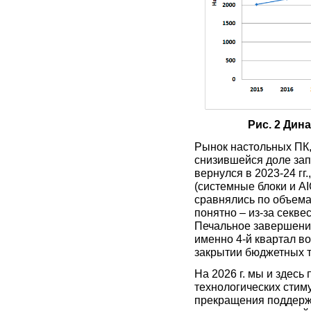
Рис. 2 Дин
Рынок настольных ПК, 
снизившейся доле зап
вернулся в 2023-24 гг
(системные блоки и AI
сравнялись по объемам
понятно – из-за секве
Печальное завершение
именно 4-й квартал в
закрытии бюджетных 
На 2026 г. мы и здесь
технологических стим
прекращения поддержк