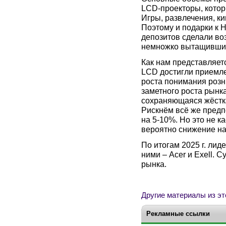
LCD-проекторы, котор
Игры, развлечения, ки
Поэтому и подарки к 
депозитов сделали во
немножко вытащивши
Как нам представляет
LCD достигли приемле
роста понимания роз
заметного роста рынка
сохраняющаяся жёстка
Рискнём всё же предпо
на 5-10%. Но это не к
вероятно снижение на
По итогам 2025 г. лид
ними – Acer и Exell. 
рынка.
Другие материалы из эт
Рекламные ссылки