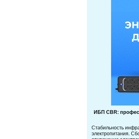
ИБП CBR: профес
Стабильность инфра
электропитания. Сбо