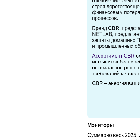
отключение электроэ
строя дорогостояще
финансовым потерям
процессов.
Бренд
CBR
, предс
NETLAB, предлагает
защиты домашних П
и промышленных об
Ассортимент CBR
о
источников беспере
оптимальное решени
требований к качест
CBR – энергия ваши
Мониторы
Суммарно весь 2025 г