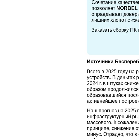
Сочетание качестве
позволяет
N
ORBEL
оправдывает довери
лишних хлопот с «ж
Заказать сборку ПК
Источники Беспереб
Всего в 2025 году на
устройств. В деньгах 
2024 г. в штуках сниж
образом продолжился 
образовавшийся после 
активнейшее построен
Наш прогноз на 2025 
инфраструктурный ры
массового. К сожалени
принципе, снижение о
минус. Отрадно, что в 