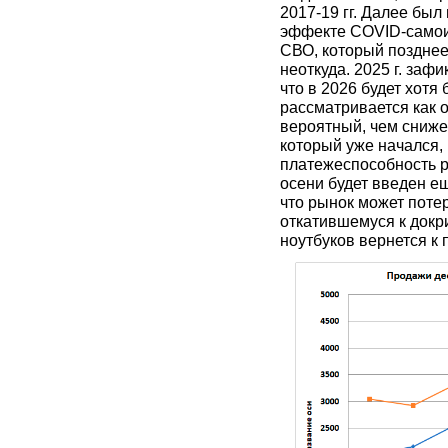
2017-19 гг. Далее был
эффекте COVID-самоизо
СВО, который позднее
неоткуда. 2025 г. заф
что в 2026 будет хотя
рассматривается как 
вероятный, чем сниже
который уже начался, 
платежеспособность р
осени будет введен е
что рынок может потер
откатившемуся к докр
ноутбуков вернется к 