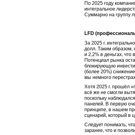
По 2025 году компани
интегральное лидерств
Суммарно на группу л
LFD (профессионал
За 2025 г. интегральн
долл. Таким образом,
и 2,2% в деньгах, что
Потенциал рынка оста
блокирующую инвестиц
(более 20%) снижение р
мы немного перестра
Хотя 2025 г. прошёл 
всё же не смогли вытя
поскольку наблюдался
панелей. В первую оч
принципе, в нашем пр
сценарий, который в 
Следует понимать, чт
заранее, что и позволи