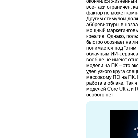
окончился жизненный 
все-таки ограничен, к
фактор не может комп
Другим стимулом долж
аббревиатуры в назва
мощный маркетинговый
креатив. Однако, поль
быстро осознает на ли
понимается под “этим
облачным ИИ-сервиса
вообще не имеют отно
модели на ПК – это эк
удел узкого круга спе
массовому ПО на ПК. Б
работа в облаке. Так 
моделей Core Ultra и 
особого нет.