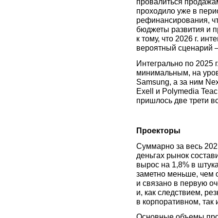
провалиться продажам
проходило уже в пери
рефинансирования, чт
бюджеты развития и пр
к тому, что 2026 г. и
вероятный сценарий –
Интегрально по 2025 г
минимальным, на уров
Samsung, а за ним Nex
Exell и Polymedia Tea
пришлось две трети в
Проекторы
Суммарно за весь 2025
деньгах рынок состави
вырос на 1,8% в штука
заметно меньше, чем о
и связано в первую 
и, как следствием, ре
в корпоративном, так 
Основные объемы про