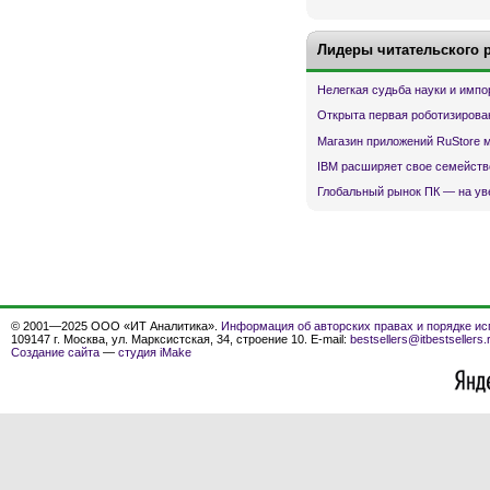
Лидеры читательского 
Нелегкая судьба науки и имп
Открыта первая роботизирова
Магазин приложений RuStore 
IBM расширяет свое семейств
Глобальный рынок ПК — на ув
© 2001—2025 ООО «ИТ Аналитика».
Информация об авторских правах и порядке ис
109147 г. Москва, ул. Марксистская, 34, строение 10. E-mail:
bestsellers@itbestsellers.
Создание сайта
—
студия iMake