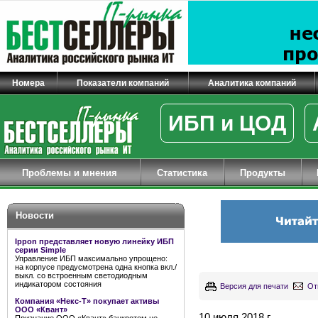
Номера
Показатели компаний
Аналитика компаний
ИБП и ЦОД
Проблемы и мнения
Статистика
Продукты
Новости
Ippon представляет новую линейку ИБП
серии Simple
Управление ИБП максимально упрощено:
на корпусе предусмотрена одна кнопка вкл./
выкл. со встроенным светодиодным
индикатором состояния
Версия для печати
От
Компания «Некс-Т» покупает активы
ООО «Квант»
10 июля 2018 г.