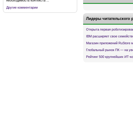
необходимость контекста ...
Другие комментарии
Лидеры читательского 
Открыта первая роботизирова
IBM расширяет свое семейств
Магазин приложений RuStore 
Глобальный рынок ПК — на ув
Рейтинг 500 крупнейших ИТ-к