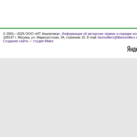
© 2001—2025 ООО «ИТ Аналитика».
Информация об авторских правах и порядке ис
109147 г. Москва, ул. Марксистская, 34, строение 10. E-mail:
bestsellers@itbestsellers.
Создание сайта
—
студия iMake