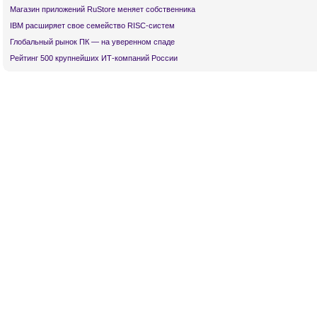
Магазин приложений RuStore меняет собственника
IBM расширяет свое семейство RISC-систем
Глобальный рынок ПК — на уверенном спаде
Рейтинг 500 крупнейших ИТ-компаний России