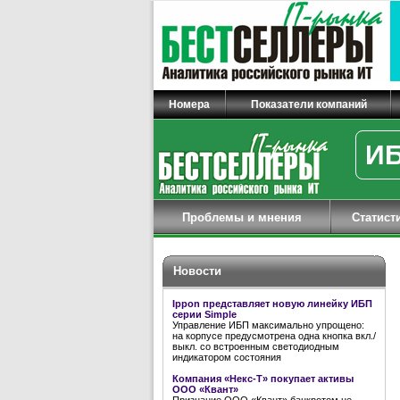
Номера
Показатели компаний
ИБ
Проблемы и мнения
Статист
Новости
Ippon представляет новую линейку ИБП
серии Simple
Управление ИБП максимально упрощено:
на корпусе предусмотрена одна кнопка вкл./
выкл. со встроенным светодиодным
индикатором состояния
Компания «Некс-Т» покупает активы
ООО «Квант»