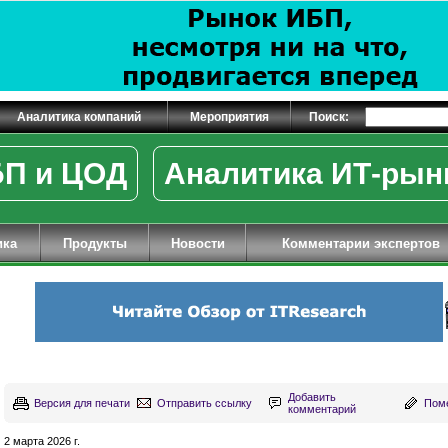
Аналитика компаний
Мероприятия
Поиск:
П и ЦОД
Аналитика ИТ-рын
ика
Продукты
Новости
Комментарии экспертов
Добавить
Версия для печати
Отправить ссылку
Поме
комментарий
2 марта 2026 г.