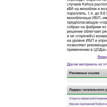
случаев Kehua распол
кВА на моноблок и во
параллель, т. е. до 9,
моноблочные ИБП, им
предполагающую «горя
собран на фабрике из
решение облегчает ре
и не «горячей») конк
на уровне ИБП и упр
позволяют рекомендов
применению в ЦОДах.
Верн
Другие материалы из эт
Рекламные ссылки
Лидеры читательского 
Открыта первая роботизирова
Магазин приложений RuStore 