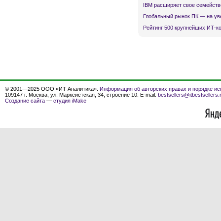
IBM расширяет свое семейств
Глобальный рынок ПК — на ув
Рейтинг 500 крупнейших ИТ-к
© 2001—2025 ООО «ИТ Аналитика».
Информация об авторских правах и порядке ис
109147 г. Москва, ул. Марксистская, 34, строение 10. E-mail:
bestsellers@itbestsellers.
Создание сайта
—
студия iMake