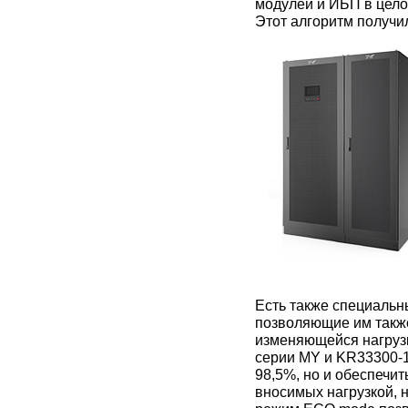
модулей и ИБП в цело
Этот алгоритм получи
Есть также специаль
позволяющие им такж
изменяющейся нагруз
серии MY и KR33300-1
98,5%, но и обеспечи
вносимых нагрузкой, 