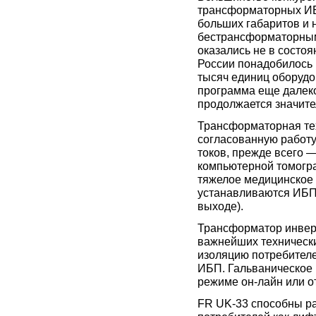
трансформаторных ИБП
больших габаритов и 
бестрансформаторным
оказались не в состоя
России понадобилось
тысяч единиц оборудо
программа еще далеко
продолжается значит
Трансформаторная те
согласованную работу
токов, прежде всего 
компьютерной томогра
тяжелое медицинское 
устанавливаются ИБП
выходе).
Трансформатор инвер
важнейших технически
изоляцию потребителе
ИБП. Гальваническое 
режиме он-лайн или о
FR UK-33 способны ра