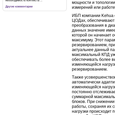
необходимость контекста ...
мощности и топологии
Другие комментарии
измерений или работе
ИБП компании Kehua 
ЦОДах, обеспечивают
преобразования в диа
данных значение имее
которой он начинает о
максимуму. Этот пара
резервированием, при
актуальнее данный п
максимальный КПД уже
обеспечивать более 
изменяющейся нагрузк
резервированием.
Также усовершенство
автоматически адапт
изменяющейся нагруз
постоянно отслеживае
суммарной максималь
блоков. При снижении
работы, сохраняя их 
нагрузки происходит 