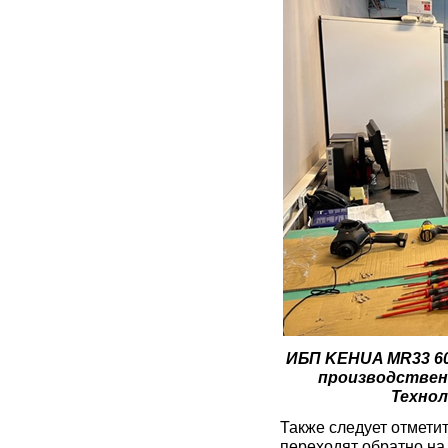
ИБП KEHUA MR33 60
производствен
Технол
Также следует отметит
переходят обратно на