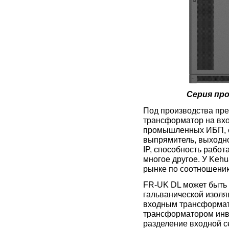
Серия пр
Под производства пре
трансформатор на вхо
промышленных ИБП, с
выпрямитель, выходн
IP, способность работ
многое другое. У Keh
рынке по соотношению
FR-UK DL может быть
гальванической изоляц
входным трансформат
трансформатором инв
разделение входной с