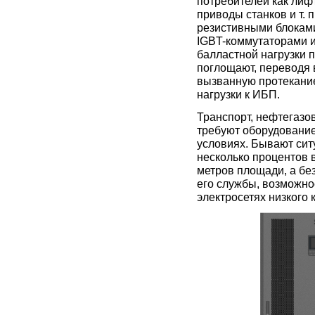
потребителей как лиф
приводы станков и т.
резистивными блокам
IGBT-коммутаторами 
балластной нагрузки 
поглощают, переводя 
вызванную протекание
нагрузки к ИБП.
Транспорт, нефтегазо
требуют оборудование
условиях. Бывают сит
несколько процентов 
метров площади, а бе
его службы, возможно
электросетях низкого 