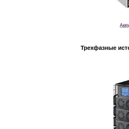
Акк
Трехфазные ист