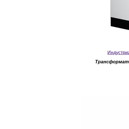
Индустри
Трансформато