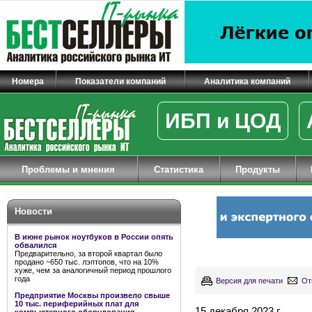
Номера
Показатели компаний
Аналитика компаний
ИБП и ЦОД
Проблемы и мнения
Статистика
Продукты
Новости
В июне рынок ноутбуков в России опять
обвалился
Предварительно, за второй квартал было
продано ~650 тыс. лэптопов, что на 10%
хуже, чем за аналогичный период прошлого
года
Версия для печати
От
Предприятие Москвы произвело свыше
10 тыс. периферийных плат для
15 декабря 2023 г.