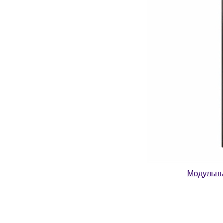
Модульны