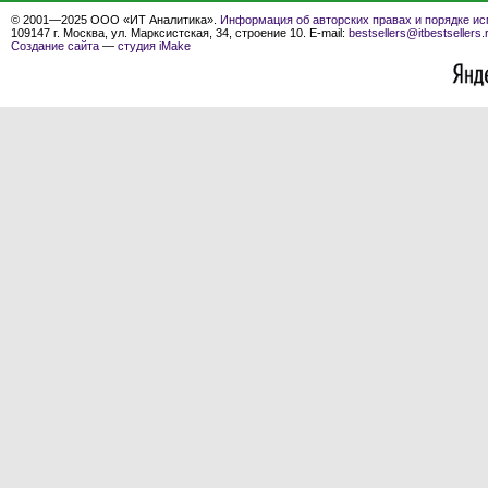
© 2001—2025 ООО «ИТ Аналитика».
Информация об авторских правах и порядке ис
109147 г. Москва, ул. Марксистская, 34, строение 10. E-mail:
bestsellers@itbestsellers.
Создание сайта
—
студия iMake