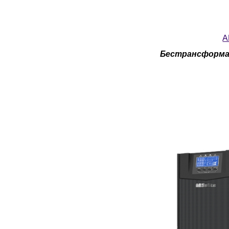
A
Бестрансформа