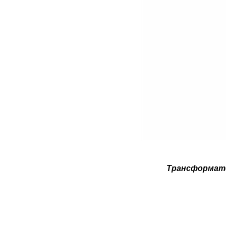
Трансформато