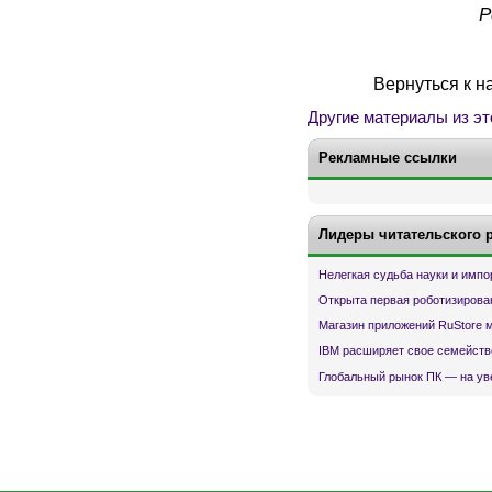
Р
Вернуться к н
Другие материалы из эт
Рекламные ссылки
Лидеры читательского 
Нелегкая судьба науки и имп
Открыта первая роботизирова
Магазин приложений RuStore 
IBM расширяет свое семейств
Глобальный рынок ПК — на ув