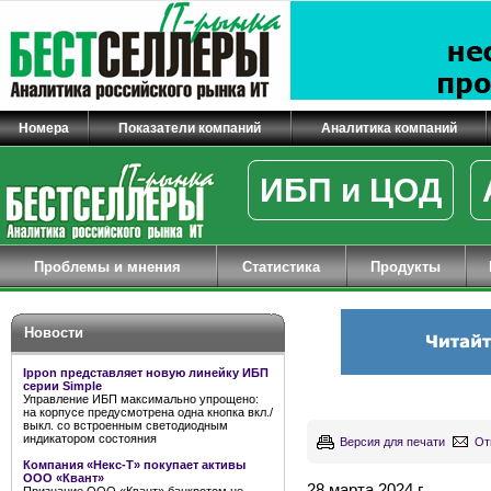
Номера
Показатели компаний
Аналитика компаний
ИБП и ЦОД
Проблемы и мнения
Статистика
Продукты
Новости
Ippon представляет новую линейку ИБП
серии Simple
Управление ИБП максимально упрощено:
на корпусе предусмотрена одна кнопка вкл./
выкл. со встроенным светодиодным
индикатором состояния
Версия для печати
От
Компания «Некс-Т» покупает активы
ООО «Квант»
28 марта 2024 г.