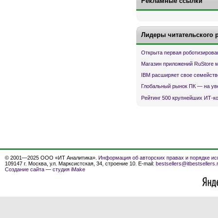
Рекламные ссылки
Лидеры читательского 
Открыта первая роботизирова
Магазин приложений RuStore 
IBM расширяет свое семейств
Глобальный рынок ПК — на ув
Рейтинг 500 крупнейших ИТ-к
© 2001—2025 ООО «ИТ Аналитика».
Информация об авторских правах и порядке ис
109147 г. Москва, ул. Марксистская, 34, строение 10. E-mail:
bestsellers@itbestsellers.
Создание сайта
—
студия iMake