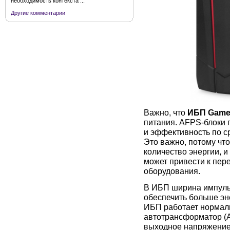
необходимость контекста ...
Другие комментарии
Важно, что
ИБП Game
питания. AFPS-блоки
и эффективность по с
Это важно, потому чт
количество энергии, 
может привести к пер
оборудования.
В ИБП ширина импуль
обеспечить больше эне
ИБП работает нормаль
автотрансформатор (A
выходное напряжение,