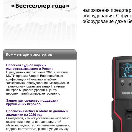
напряжения предотвр
оборудования. С функ
оборудование даже бе
Комментарии экспертов
Нелегкая судьба науки и
импортозамещения в России
В двадцатых числах июня 2026 г. на базе
МФТИ прошла Вторая Всероссийская
конференция «Печатная и гибкая
электроника: оборудование, материалы и
технологии», организованная Научным
центров мирового уровня «Центр
перспективной микроэлектроники».
Запрет как средство поддержки
крупнейших игроков
Прогнозы Gartner в области данных и
аналитики на 2026 год
Ожидается, что искусственный интеллект
окажет влияние на все аспекты этой
области: лидерство, управление данными,
кадровые стратегии, рыночную динамику,