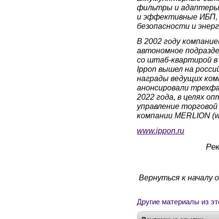
фильтры и адаптеры 
и эффективные ИБП,
безопасности и энер
В 2002 году компание
автономное подразде
со штаб-квартирой в 
Ippon вышел на росси
награды ведущих комп
анонсировали трехф
2022 года, в целях о
управление торговой
компании MERLION (ww
www.ippon.ru
Ре
Вернуться к началу о
Другие материалы из эт