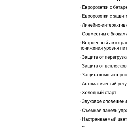
· Евророзетки с батар
· Евророзетки с защит
· Линейно-интерактив
· Совместим с блокам
· Встроенный автотр
понижения уровня пи
· Защита от перегрузк
· Защита от всплесков
· Защита компьютерн
· Автоматический рег
· Холодный старт
· Звуковое оповещени
· Съемная панель упр
· Настраиваемый цвет