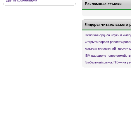
Другие комментарии
Рекламные ссылки
Лидеры читательского 
Нелегкая судьба науки и имп
Открыта первая роботизирова
Магазин приложений RuStore 
IBM расширяет свое семейств
Глобальный рынок ПК — на ув