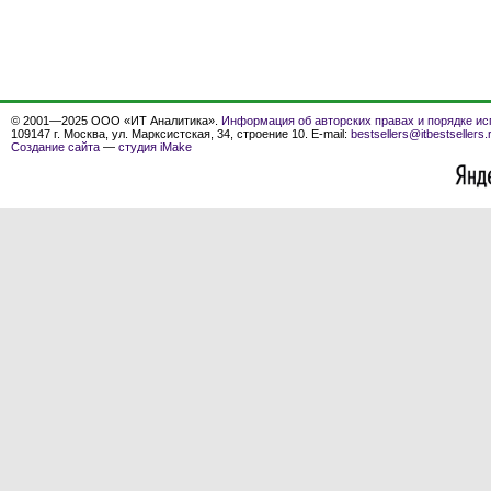
© 2001—2025 ООО «ИТ Аналитика».
Информация об авторских правах и порядке ис
109147 г. Москва, ул. Марксистская, 34, строение 10. E-mail:
bestsellers@itbestsellers.
Создание сайта
—
студия iMake