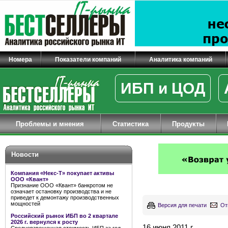
Номера
Показатели компаний
Аналитика компаний
ИБП и ЦОД
Проблемы и мнения
Статистика
Продукты
Новости
Компания «Некс-Т» покупает активы
ООО «Квант»
Признание ООО «Квант» банкротом не
означает остановку производства и не
приведет к демонтажу производственных
мощностей
Версия для печати
От
Российский рынок ИБП во 2 квартале
2026 г. вернулся к росту
16 июня 2011 г.