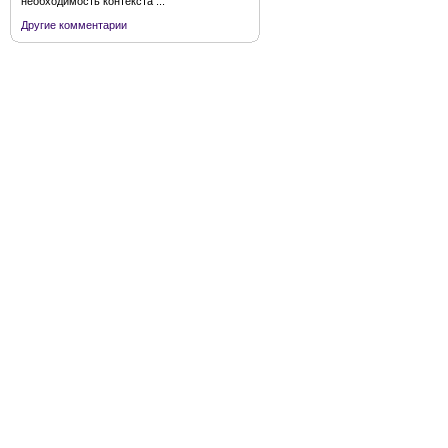
необходимость контекста ...
Другие комментарии