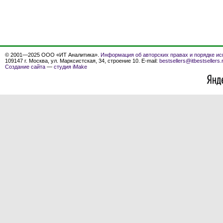
© 2001—2025 ООО «ИТ Аналитика».
Информация об авторских правах и порядке ис
109147 г. Москва, ул. Марксистская, 34, строение 10. E-mail:
bestsellers@itbestsellers.
Создание сайта
—
студия iMake