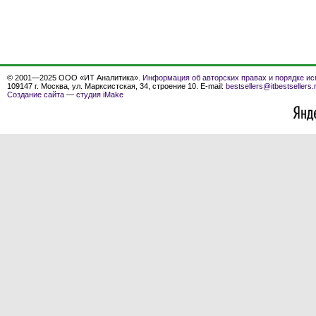
© 2001—2025 ООО «ИТ Аналитика».
Информация об авторских правах и порядке ис
109147 г. Москва, ул. Марксистская, 34, строение 10. E-mail:
bestsellers@itbestsellers.
Создание сайта
—
студия iMake