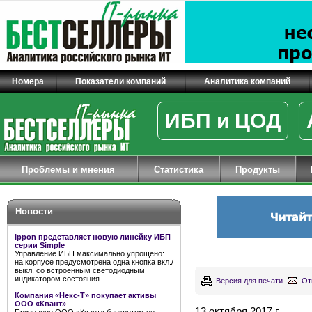
Номера
Показатели компаний
Аналитика компаний
ИБП и ЦОД
Проблемы и мнения
Статистика
Продукты
Новости
Ippon представляет новую линейку ИБП
серии Simple
Управление ИБП максимально упрощено:
на корпусе предусмотрена одна кнопка вкл./
выкл. со встроенным светодиодным
индикатором состояния
Версия для печати
От
Компания «Некс-Т» покупает активы
ООО «Квант»
13 октября 2017 г.