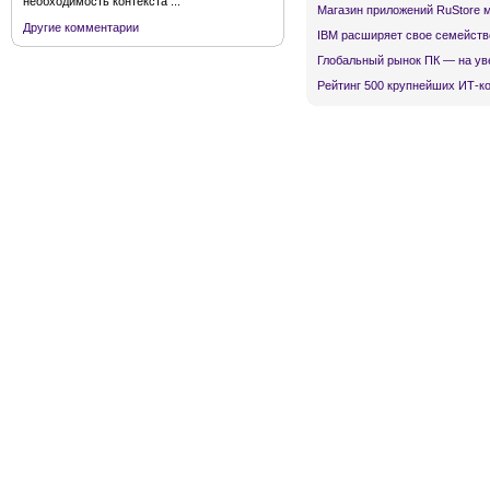
необходимость контекста ...
Магазин приложений RuStore 
Другие комментарии
IBM расширяет свое семейств
Глобальный рынок ПК — на ув
Рейтинг 500 крупнейших ИТ-к