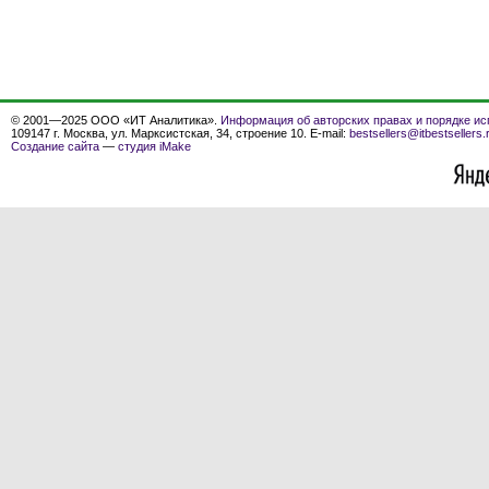
© 2001—2025 ООО «ИТ Аналитика».
Информация об авторских правах и порядке ис
109147 г. Москва, ул. Марксистская, 34, строение 10. E-mail:
bestsellers@itbestsellers.
Создание сайта
—
студия iMake