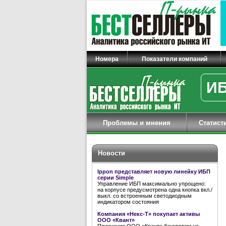
Номера
Показатели компаний
ИБ
Проблемы и мнения
Статист
Новости
Ippon представляет новую линейку ИБП
серии Simple
Управление ИБП максимально упрощено:
на корпусе предусмотрена одна кнопка вкл./
выкл. со встроенным светодиодным
индикатором состояния
Компания «Некс-Т» покупает активы
ООО «Квант»