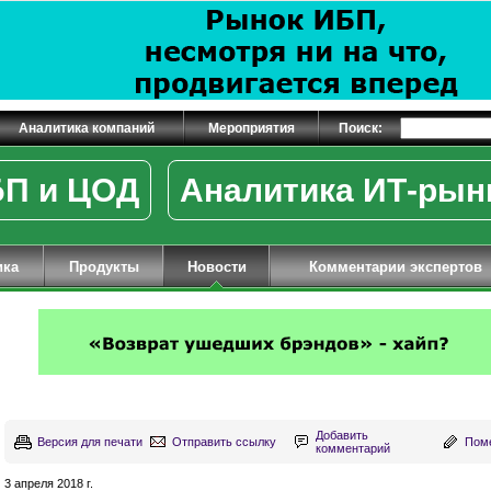
Аналитика компаний
Мероприятия
Поиск:
П и ЦОД
Аналитика ИТ-рын
ика
Продукты
Новости
Комментарии экспертов
Добавить
Версия для печати
Отправить ссылку
Поме
комментарий
3 апреля 2018 г.