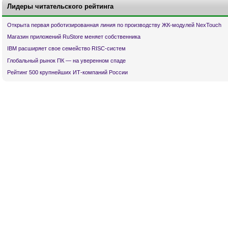
Лидеры читательского рейтинга
Открыта первая роботизированная линия по производству ЖК-модулей NexTouch
Магазин приложений RuStore меняет собственника
IBM расширяет свое семейство RISC-систем
Глобальный рынок ПК — на уверенном спаде
Рейтинг 500 крупнейших ИТ-компаний России