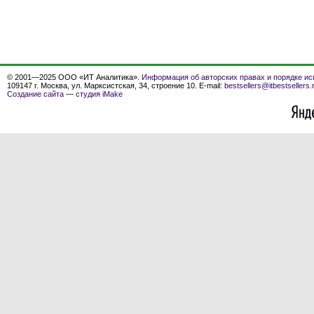
© 2001—2025 ООО «ИТ Аналитика».
Информация об авторских правах и порядке ис
109147 г. Москва, ул. Марксистская, 34, строение 10. E-mail:
bestsellers@itbestsellers.
Создание сайта
—
студия iMake