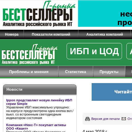
Номера
Показатели компаний
Аналитика компаний
ИБП и ЦОД
Проблемы и мнения
Статистика
Продукты
Новости
Ippon представляет новую линейку ИБП
серии Simple
Управление ИБП максимально упрощено:
на корпусе предусмотрена одна кнопка вкл./
выкл. со встроенным светодиодным
индикатором состояния
Версия для печати
От
Компания «Некс-Т» покупает активы
ООО «Квант»
4 мая 2018 г.