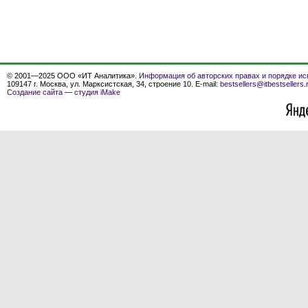
© 2001—2025 ООО «ИТ Аналитика».
Информация об авторских правах и порядке ис
109147 г. Москва, ул. Марксистская, 34, строение 10. E-mail:
bestsellers@itbestsellers.
Создание сайта
—
студия iMake