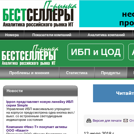
Номера
Показатели компаний
Аналитика компаний
ИБП и ЦОД
Проблемы и мнения
Статистика
Продукты
Новости
Ippon представляет новую линейку ИБП
серии Simple
Управление ИБП максимально упрощено:
на корпусе предусмотрена одна кнопка вкл./
выкл. со встроенным светодиодным
индикатором состояния
Версия для печати
От
Компания «Некс-Т» покупает активы
ООО «Квант»
12 июля 2018 г.