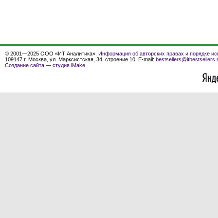
© 2001—2025 ООО «ИТ Аналитика».
Информация об авторских правах и порядке ис
109147 г. Москва, ул. Марксистская, 34, строение 10. E-mail:
bestsellers@itbestsellers.
Создание сайта
—
студия iMake