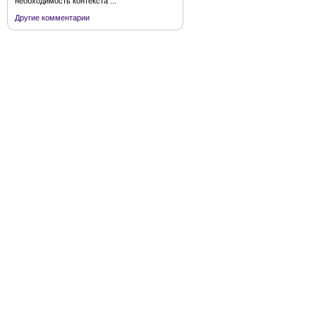
необходимость контекста ...
Другие комментарии