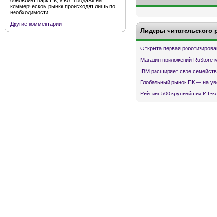
обновляет парк ПК, а вот продажи на
коммерческом рынке происходят лишь по
необходимости
Другие комментарии
Лидеры читательского 
Открыта первая роботизирова
Магазин приложений RuStore 
IBM расширяет свое семейств
Глобальный рынок ПК — на ув
Рейтинг 500 крупнейших ИТ-к