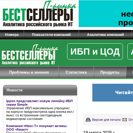
Номера
Показатели компаний
Аналитика компаний
ИБП и ЦОД
Проблемы и мнения
Статистика
Продукты
Новости
Ippon представляет новую линейку ИБП
серии Simple
Управление ИБП максимально упрощено:
на корпусе предусмотрена одна кнопка вкл./
выкл. со встроенным светодиодным
индикатором состояния
Версия для печати
От
Компания «Некс-Т» покупает активы
ООО «Квант»
19 марта 2025 г.