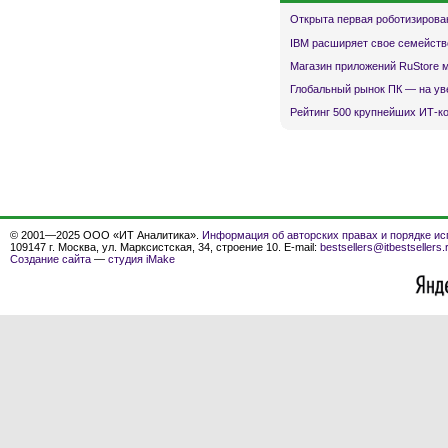
Открыта первая роботизирова
IBM расширяет свое семейств
Магазин приложений RuStore 
Глобальный рынок ПК — на ув
Рейтинг 500 крупнейших ИТ-к
© 2001—2025 ООО «ИТ Аналитика».
Информация об авторских правах и порядке ис
109147 г. Москва, ул. Марксистская, 34, строение 10. E-mail:
bestsellers@itbestsellers.
Создание сайта
—
студия iMake