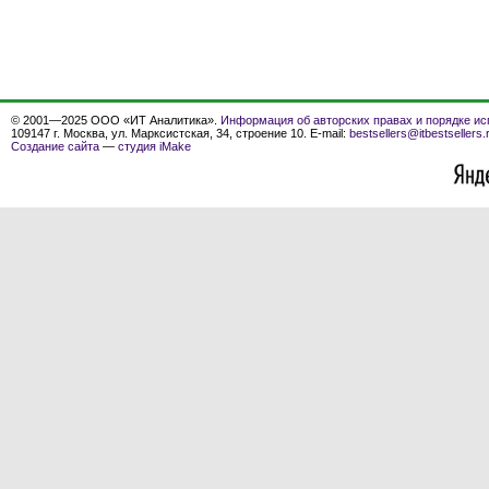
© 2001—2025 ООО «ИТ Аналитика».
Информация об авторских правах и порядке ис
109147 г. Москва, ул. Марксистская, 34, строение 10. E-mail:
bestsellers@itbestsellers.
Создание сайта
—
студия iMake