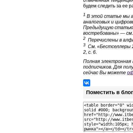
отмеченная тенденция
будем следить за ее р
1
В этой статье мы а
аналоговых и цифровы
Предыдущую статью 
востребованы» — см. 
2
Перечислены в алф
3
См. «Бестселлеры 20
2, с. 6.
Полная электронная 
подписчиков. Для по
сейчас Вы можете
оф
Поместить в бло