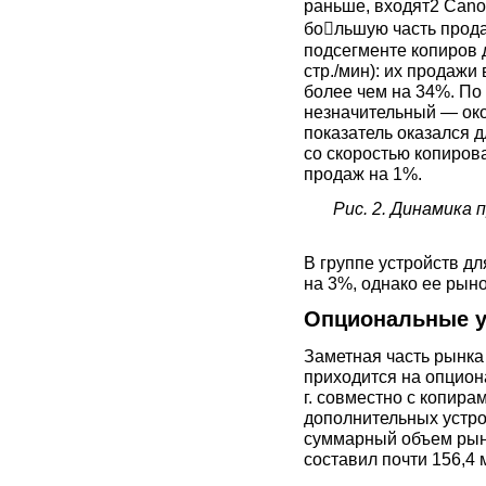
раньше, входят2 Canon
большую часть прода
подсегменте копиров д
стр./мин): их продажи
более чем на 34%. По
незначительный — ок
показатель оказался 
со скоростью копирова
продаж на 1%.
Рис. 2. Динамика
В группе устройств д
на 3%, однако ее рын
Опциональные у
Заметная часть рынка
приходится на опцион
г. совместно с копир
дополнительных устрой
суммарный объем рын
составил почти 156,4 