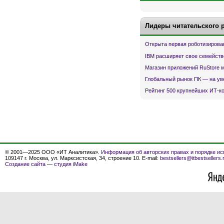
Лидеры читательского 
Открыта первая роботизирова
IBM расширяет свое семейств
Магазин приложений RuStore 
Глобальный рынок ПК — на ув
Рейтинг 500 крупнейших ИТ-к
© 2001—2025 ООО «ИТ Аналитика».
Информация об авторских правах и порядке ис
109147 г. Москва, ул. Марксистская, 34, строение 10. E-mail:
bestsellers@itbestsellers.
Создание сайта
—
студия iMake