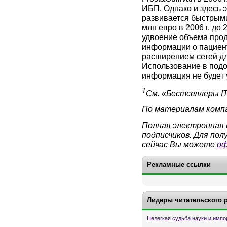
ИБП. Однако и здесь 
развивается быстрыми
млн евро в 2006 г. до 2
удвоение объема прод
информации о пациент
расширением сетей д
Использование в подо
информация не будет 
1
См. «Бестселлеры IT-
По материалам компан
Полная электронная 
подписчиков. Для по
сейчас Вы можете
оф
Рекламные ссылки
Лидеры читательского 
Нелегкая судьба науки и имп