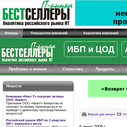
Номера
Показатели компаний
Аналитика компаний
ИБП и ЦОД
Проблемы и мнения
Статистика
Продукты
Новости
Компания «Некс-Т» покупает активы
ООО «Квант»
Признание ООО «Квант» банкротом не
означает остановку производства и не
приведет к демонтажу производственных
мощностей
Версия для печати
От
Российский рынок ИБП во 2 квартале
206 г. вернулся к росту
6 июня 2008 г.