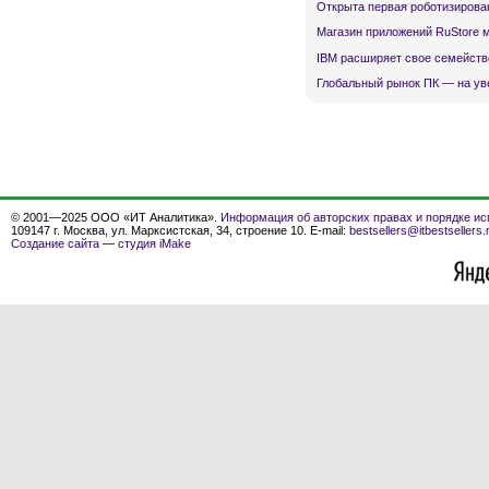
Открыта первая роботизирова
Магазин приложений RuStore 
IBM расширяет свое семейств
Глобальный рынок ПК — на ув
© 2001—2025 ООО «ИТ Аналитика».
Информация об авторских правах и порядке ис
109147 г. Москва, ул. Марксистская, 34, строение 10. E-mail:
bestsellers@itbestsellers.
Создание сайта
—
студия iMake