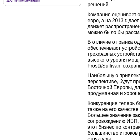
Другие комментарии
решений.
Компания оценивает об
евро, а на 2013 г. да
движет распространен
можно было бы рассма
В отличие от рынка о
обеспечивают устройс
трехфазных устройств
высокого уровня мощн
Frost&Sullivan, сохра
Наибольшую привлекат
перспективе, будут п
Восточной Европы, дл
продуманная и хорошо
Конкуренция теперь ба
также на его качеств
Большее значение зак
сопровождению ИБП, 
этот бизнес по контра
большинство игроков
структуры.