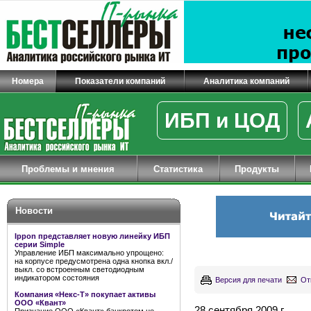
Номера
Показатели компаний
Аналитика компаний
ИБП и ЦОД
Проблемы и мнения
Статистика
Продукты
Новости
Ippon представляет новую линейку ИБП
серии Simple
Управление ИБП максимально упрощено:
на корпусе предусмотрена одна кнопка вкл./
выкл. со встроенным светодиодным
индикатором состояния
Версия для печати
От
Компания «Некс-Т» покупает активы
ООО «Квант»
28 сентября 2009 г.