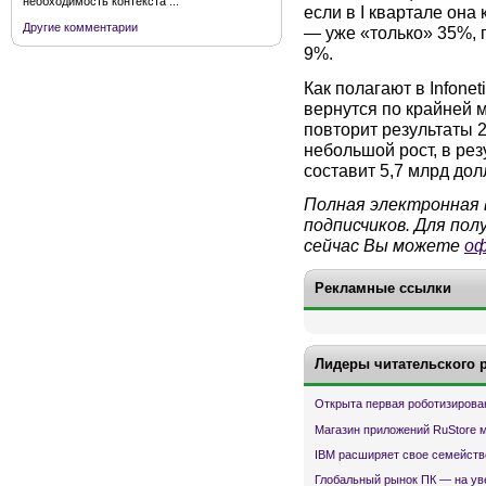
необходимость контекста ...
если в I квартале она
Другие комментарии
— уже «только» 35%, 
9%.
Как полагают в Infonet
вернутся по крайней ме
повторит результаты 2
небольшой рост, в рез
составит 5,7 млрд дол
Полная электронная 
подписчиков. Для по
сейчас Вы можете
оф
Рекламные ссылки
Лидеры читательского 
Открыта первая роботизирова
Магазин приложений RuStore 
IBM расширяет свое семейств
Глобальный рынок ПК — на ув