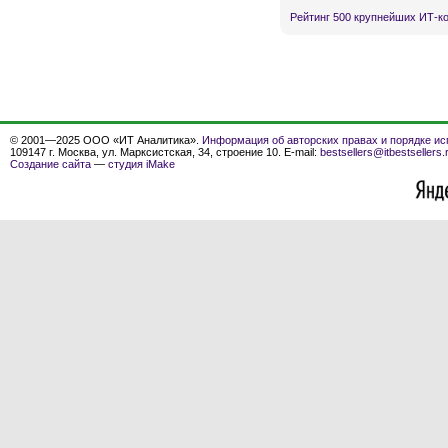
Рейтинг 500 крупнейших ИТ-к
© 2001—2025 ООО «ИТ Аналитика».
Информация об авторских правах и порядке ис
109147 г. Москва, ул. Марксистская, 34, строение 10. E-mail:
bestsellers@itbestsellers.
Создание сайта
—
студия iMake