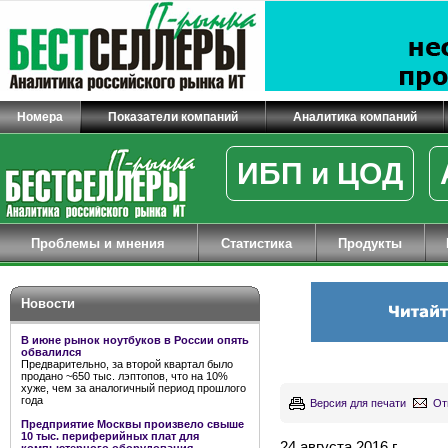
Номера
Показатели компаний
Аналитика компаний
ИБП и ЦОД
Проблемы и мнения
Статистика
Продукты
Новости
В июне рынок ноутбуков в России опять
обвалился
Предварительно, за второй квартал было
продано ~650 тыс. лэптопов, что на 10%
хуже, чем за аналогичный период прошлого
года
Версия для печати
От
Предприятие Москвы произвело свыше
10 тыс. периферийных плат для
24 августа 2016 г.