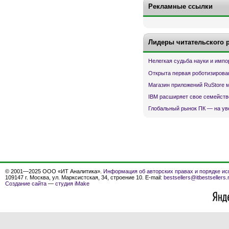
Рекламные ссылки
Лидеры читательского 
Нелегкая судьба науки и имп
Открыта первая роботизирова
Магазин приложений RuStore 
IBM расширяет свое семейств
Глобальный рынок ПК — на ув
© 2001—2025 ООО «ИТ Аналитика».
Информация об авторских правах и порядке ис
109147 г. Москва, ул. Марксистская, 34, строение 10. E-mail:
bestsellers@itbestsellers.
Создание сайта
—
студия iMake