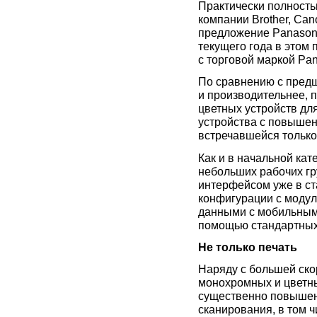
Практически полность
компании Brother, Ca
предложение Panasonic
текущего года в этом
с торговой маркой Pa
По сравнению с пред
и производительнее, п
цветных устройств дл
устройства с повышен
встречавшейся только
Как и в начальной кат
небольших рабочих г
интерфейсом уже в ст
конфигурации с модул
данными с мобильным
помощью стандартных
Не только печать
Наряду с большей ско
монохромных и цветн
существенно повышен
сканирования, в том 