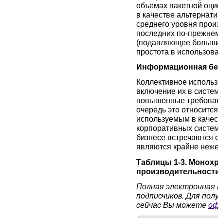
объемах пакетной оци
в качестве альтернат
среднего уровня прои
последних по-прежнем
(подавляющее большин
простота в использов
Информационная бе
Коллективное исполь
включение их в систе
повышенные требован
очередь это относитс
используемым в качес
корпоративных систем
бизнесе встречаются с
являются крайне неж
Таблицы 1-3. Моно
производительности
Полная электронная 
подписчиков. Для по
сейчас Вы можете
оф