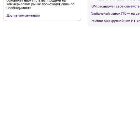
обновляет парк ПК, а вот продажи на
коммерческом рынке происходят лишь по
IBM расширяет свое семейств
необходимости
Глобальный рынок ПК — на ув
Другие комментарии
Рейтинг 500 крупнейших ИТ-к