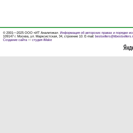
© 2001—2025 ООО «ИТ Аналитика».
Информация об авторских правах и порядке ис
109147 г. Москва, ул. Марксистская, 34, строение 10. E-mail:
bestsellers@itbestsellers.
Создание сайта
—
студия iMake