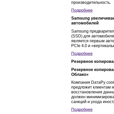
производительность.
Подробнее
Samsung увеличивае
автомобилей
Samsung предварител
(SSD) для автомобиле
является первым авт
PCIe 4.0 и «вертика
Подробнее
Резервное копирова
Резервное копирован
Облако»
Компания DатаРу соо
предложит клиентам и
восстановления данных
должен минимизироват
санкций и ухода инос
Подробнее