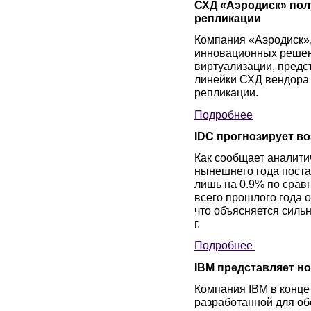
СХД «Аэродиск» по
репликации
Компания «Аэродиск»,
инновационных решен
виртуализации, пред
линейки СХД вендора
репликации.
Подробнее
IDC прогнозирует в
Как сообщает аналити
нынешнего года пост
лишь на 0.9% по срав
всего прошлого года о
что объясняется силь
г.
Подробнее
IBM представляет н
Компания IBM в конце
разработанной для о