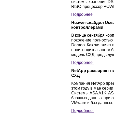
системы хранения DS8
RISC-процессор POW
Подробнее
Huawei снабдил Oce
контроллерами
В конце сентября кор
поколение полностью 
Dorado. Как заявляет
производительности б
модель СХД предыдущ
Подробнее
NetApp расширяет п
СХД
Компания NetApp пре
этом году в мае сери
Системы ASA A1K, AS
блочных данных при 
VMware и баз данных.
Подробнее