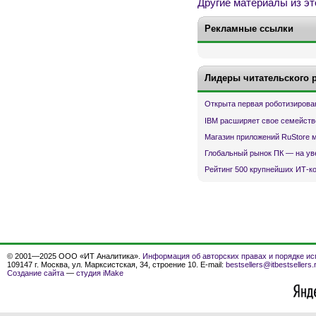
Другие материалы из эт
Рекламные ссылки
Лидеры читательского 
Открыта первая роботизирова
IBM расширяет свое семейств
Магазин приложений RuStore 
Глобальный рынок ПК — на ув
Рейтинг 500 крупнейших ИТ-к
© 2001—2025 ООО «ИТ Аналитика».
Информация об авторских правах и порядке ис
109147 г. Москва, ул. Марксистская, 34, строение 10. E-mail:
bestsellers@itbestsellers.
Создание сайта
—
студия iMake