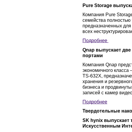
Pure Storage выпус
Компания Pure Storag
семейства полностью 
предназначенных для
всех неструктурирова
Подробнее
Qnap выпускает две
портами
Компания Qnap предс
экономичного класса
TS-632X, предназначе
хранения и резервног
бизнеса и продвинуты
записей с камер виде
Подробнее
Твердотельные нако
SK hynix выпускает 
Искусственным Инт