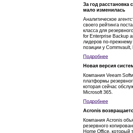
За год расстановка 
мало изменилась
Аналитическое агентс
своего рейтинга пос
класса для резервног
for Enterprise Backup 
лидеров по-прежнему 
позиции у Commvault, 
Подробнее
Новая версия систем
Компания Veeam Soft
платформы резервного
которая сейчас обслу
Microsoft 365.
Подробнее
Acronis возвращаетс
Компания Acronis объ
резервного копирован
Home Office, который