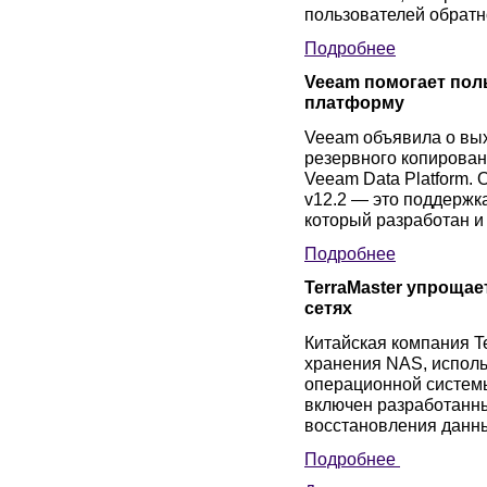
пользователей обратн
Подробнее
Veeam помогает пол
платформу
Veeam объявила о вых
резервного копирова
Veeam Data Platform. 
v12.2 — это поддержка
который разработан и 
Подробнее
TerraMaster упроща
сетях
Китайская компания T
хранения NAS, испол
операционной систем
включен разработанны
восстановления данны
Подробнее