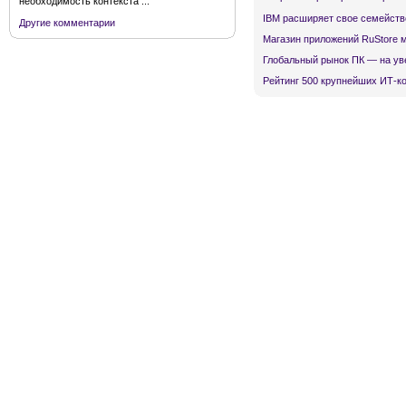
необходимость контекста ...
IBM расширяет свое семейств
Другие комментарии
Магазин приложений RuStore 
Глобальный рынок ПК — на ув
Рейтинг 500 крупнейших ИТ-к