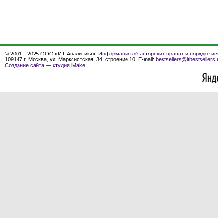
© 2001—2025 ООО «ИТ Аналитика».
Информация об авторских правах и порядке ис
109147 г. Москва, ул. Марксистская, 34, строение 10. E-mail:
bestsellers@itbestsellers.
Создание сайта
—
студия iMake