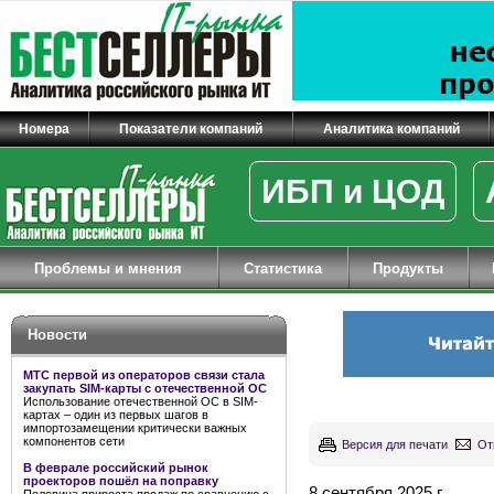
Номера
Показатели компаний
Аналитика компаний
ИБП и ЦОД
Проблемы и мнения
Статистика
Продукты
Новости
МТС первой из операторов связи стала
закупать SIM-карты с отечественной ОС
Использование отечественной ОС в SIM-
картах – один из первых шагов в
импортозамещении критически важных
компонентов сети
Версия для печати
От
В феврале российский рынок
проекторов пошёл на поправку
8 сентября 2025 г.