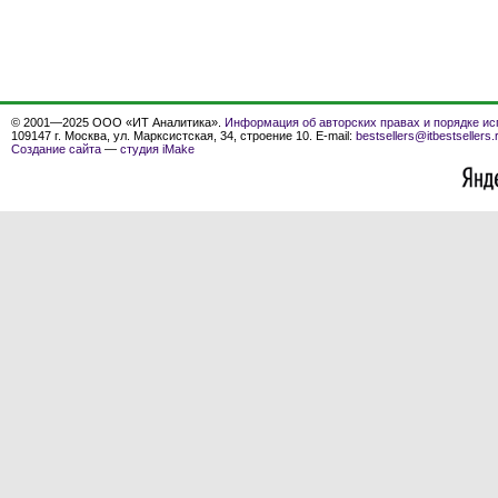
© 2001—2025 ООО «ИТ Аналитика».
Информация об авторских правах и порядке ис
109147 г. Москва, ул. Марксистская, 34, строение 10. E-mail:
bestsellers@itbestsellers.
Создание сайта
—
студия iMake