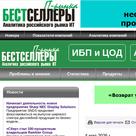
Номера
Показатели компаний
Аналитика компаний
ИБП и ЦОД
Проблемы и мнения
Статистика
Продукты
Новости
Начинает деятельность новое
предприятие Sharp NEC Display Solutions
Предприятие SNDS продолжит
фокусироваться на выпуске широкого
спектра дисплейной продукции по бизнес-
модели…
Версия для печати
От
«Сбер» стал 100-процентным
владельцем Rambler Group
4 мая 2026 г.