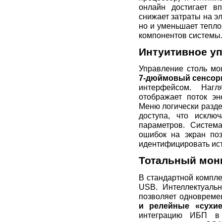
онлайн достигает в
снижает затраты на э
но и уменьшает тепл
компонентов системы
Интуитивное уп
Управление столь мо
7-дюймовый сенсор
интерфейсом. Наг
отображает поток эн
Меню логически разде
доступа, что исключ
параметров. Систем
ошибок на экран поз
идентифицировать ист
Тотальный мони
В стандартной компл
USB. Интеллектуальн
позволяет одновреме
и релейные «сухие
интеграцию ИБП в