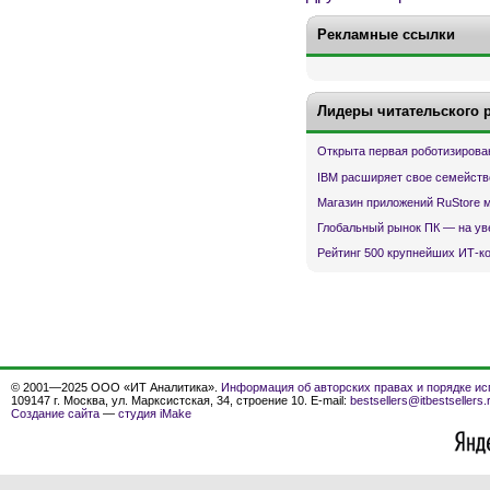
Рекламные ссылки
Лидеры читательского 
Открыта первая роботизирова
IBM расширяет свое семейств
Магазин приложений RuStore 
Глобальный рынок ПК — на ув
Рейтинг 500 крупнейших ИТ-к
© 2001—2025 ООО «ИТ Аналитика».
Информация об авторских правах и порядке ис
109147 г. Москва, ул. Марксистская, 34, строение 10. E-mail:
bestsellers@itbestsellers.
Создание сайта
—
студия iMake