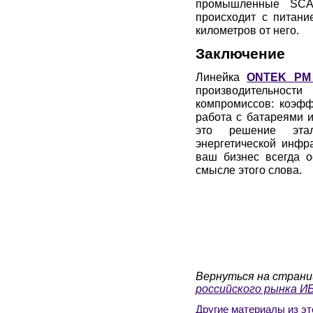
промышленные SCAD
происходит с питани
километров от него.
Заключение
Линейка
ONTEK PM
производительност
компромиссов: коэфф
работа с батареями 
это решение этал
энергетической инф
ваш бизнес всегда 
смысле этого слова.
Вернуться на страни
российского рынка И
Другие материалы из эт