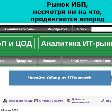
Аналитика компаний
Мероприятия
Поиск:
П и ЦОД
Аналитика ИТ-рын
ика
Продукты
Новости
Комментарии экспертов
Добавить
Версия для печати
Отправить ссылку
Поме
комментарий
24 июня 2026 г.