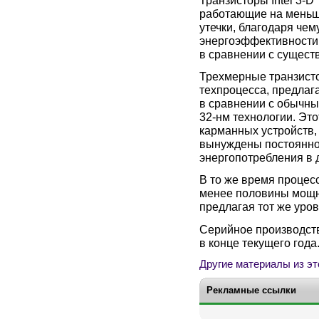
работающие на меньш
утечки, благодаря че
энергоэффективности 
в сравнении с сущес
Трехмерные транзисто
техпроцесса, предлаг
в сравнении с обычны
32-нм
технологии. Это
карманных устройств,
вынуждены постоянно
энергопотребления в 
В то же время процес
менее половины мощн
предлагая тот же уро
Серийное производств
в конце текущего года
Другие материалы из эт
Рекламные ссылки