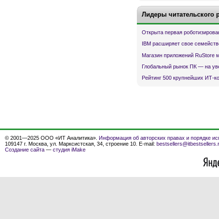
Лидеры читательского 
Открыта первая роботизирова
IBM расширяет свое семейств
Магазин приложений RuStore 
Глобальный рынок ПК — на ув
Рейтинг 500 крупнейших ИТ-к
© 2001—2025 ООО «ИТ Аналитика».
Информация об авторских правах и порядке ис
109147 г. Москва, ул. Марксистская, 34, строение 10. E-mail:
bestsellers@itbestsellers.
Создание сайта
—
студия iMake