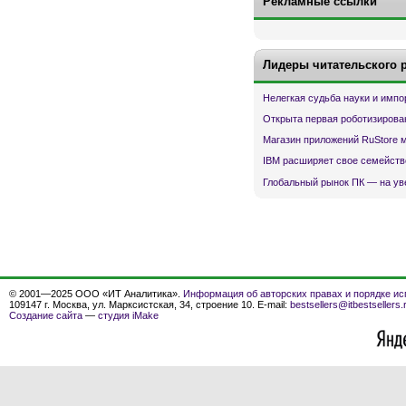
Рекламные ссылки
Лидеры читательского 
Нелегкая судьба науки и имп
Открыта первая роботизирова
Магазин приложений RuStore 
IBM расширяет свое семейств
Глобальный рынок ПК — на ув
© 2001—2025 ООО «ИТ Аналитика».
Информация об авторских правах и порядке ис
109147 г. Москва, ул. Марксистская, 34, строение 10. E-mail:
bestsellers@itbestsellers.
Создание сайта
—
студия iMake