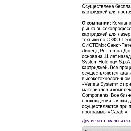
Осуществлена беспла
картриджей для пос
О компании:
Компани
рынка высокопрофесс
картриджей для лазер
техники по СЗФО. Ге
СИСТЕМ»: Санкт-Пете
Липецк, Ростов-на-Дон
основана 11 лет назад
System Holding» S.р.A
картриджей. Все проц
осуществляются ква
высокотехнологичном 
«Veneta System» с п
материалов и комплек
Сomponents. Все биз
прохождения заявки д
осуществляются при 
программы «Carabi».
Другие материалы из эт