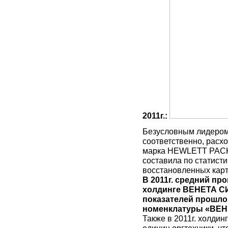
2011г.:
Безусловным лидером 
соответственно, расх
марка HEWLETT PACKA
составила по статист
восстановленных кар
В 2011г. средний пр
холдинге ВЕНЕТА СИ
показателей прошлог
номенклатуры «ВЕН
Также в 2011г. холд