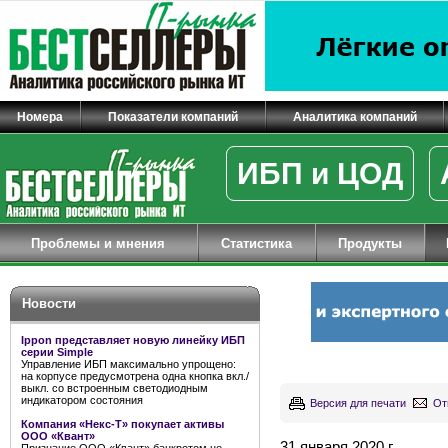
Номера
Показатели компаний
Аналитика компаний
ИБП и ЦОД
Проблемы и мнения
Статистика
Продукты
Новости
Ippon представляет новую линейку ИБП
серии Simple
Управление ИБП максимально упрощено:
на корпусе предусмотрена одна кнопка вкл./
выкл. со встроенным светодиодным
индикатором состояния
Версия для печати
От
Компания «Некс-Т» покупает активы
ООО «Квант»
31 января 2020 г.