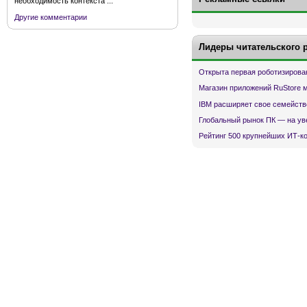
необходимость контекста ...
Другие комментарии
Лидеры читательского 
Открыта первая роботизирова
Магазин приложений RuStore 
IBM расширяет свое семейств
Глобальный рынок ПК — на ув
Рейтинг 500 крупнейших ИТ-к