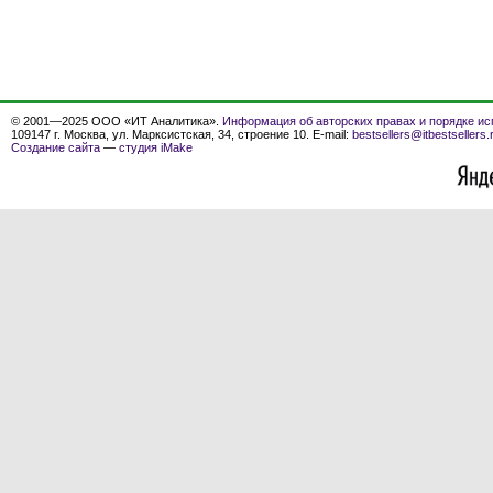
© 2001—2025 ООО «ИТ Аналитика».
Информация об авторских правах и порядке ис
109147 г. Москва, ул. Марксистская, 34, строение 10. E-mail:
bestsellers@itbestsellers.
Создание сайта
—
студия iMake