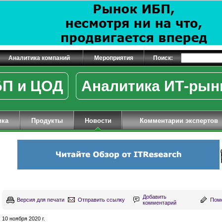
Аналитика компаний
Мероприятия
Поиск:
П и ЦОД
Аналитика ИТ-рын
ика
Продукты
Новости
Комментарии экспертов
Добавить
Версия для печати
Отправить ссылку
Поме
комментарий
10 ноября 2020 г.