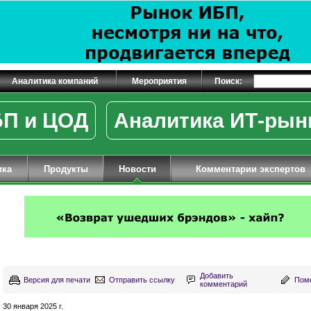
Аналитика компаний
Мероприятия
Поиск:
П и ЦОД
Аналитика ИТ-рын
ика
Продукты
Новости
Комментарии экспертов
Добавить
Версия для печати
Отправить ссылку
Поме
комментарий
30 января 2025 г.