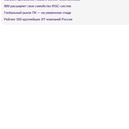
IBM расширяет свое семейство RISC-систем
Глобальный рынок ПК — на уверенном спаде
Рейтинг 500 крупнейших ИТ-компаний России