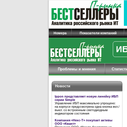
Номера
Показатели компаний
ИБ
Проблемы и мнения
Статист
Новости
Ippon представляет новую линейку ИБП
серии Simple
Управление ИБП максимально упрощено:
на корпусе предусмотрена одна кнопка вкл./
выкл. со встроенным светодиодным
индикатором состояния
Компания «Некс-Т» покупает активы
ООО «Квант»