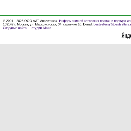
© 2001—2025 ООО «ИТ Аналитика».
Информация об авторских правах и порядке ис
109147 г. Москва, ул. Марксистская, 34, строение 10. E-mail:
bestsellers@itbestsellers.
Создание сайта
—
студия iMake