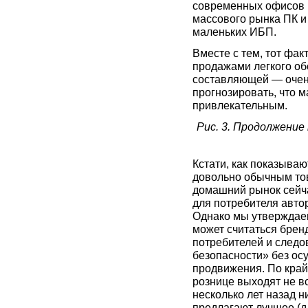
современных офисов 
массового рынка ПК и
маленьких ИБП.
Вместе с тем, тот фак
продажами легкого об
составляющей — очен
прогнозировать, что 
привлекательным.
Рис. 3. Продолжени
Кстати, как показыва
довольно обычным тов
домашний рынок сейча
для потребителя авто
Однако мы утверждаем
может считаться брен
потребителей и следо
безопасности» без ос
продвижения. По край
рознице выходят не в
несколько лет назад 
предлагают лучшее (д