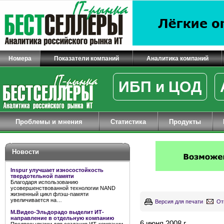
Номера
Показатели компаний
Аналитика компаний
ИБП и ЦОД
Проблемы и мнения
Статистика
Продукты
Новости
Inspur улучшает износостойкость
твердотельной памяти
Благодаря использованию
усовершенствованной технологии NAND
жизненный цикл флэш-памяти
увеличивается на…
Версия для печати
От
М.Видео-Эльдорадо выделит ИТ-
направление в отдельную компанию
6 июня 2008 г.