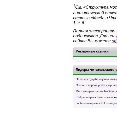
1
См. «Структура мос
аналитический отчет 
статью «Когда и Что
1, с. 6.
Полная электронная 
подписчиков. Для по
сейчас Вы можете
оф
Рекламные ссылки
Лидеры читательского 
Нелегкая судьба науки и имп
Открыта первая роботизирова
Магазин приложений RuStore 
IBM расширяет свое семейств
Глобальный рынок ПК — на ув