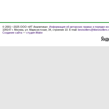
© 2001—2025 ООО «ИТ Аналитика».
Информация об авторских правах и порядке ис
109147 г. Москва, ул. Марксистская, 34, строение 10. E-mail:
bestsellers@itbestsellers.
Создание сайта
—
студия iMake