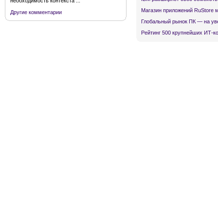
необходимость контекста ...
Магазин приложений RuStore 
Другие комментарии
Глобальный рынок ПК — на ув
Рейтинг 500 крупнейших ИТ-к