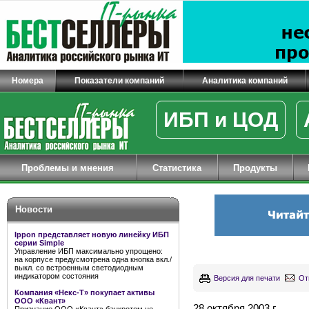
Номера
Показатели компаний
Аналитика компаний
ИБП и ЦОД
Проблемы и мнения
Статистика
Продукты
Новости
Ippon представляет новую линейку ИБП
серии Simple
Управление ИБП максимально упрощено:
на корпусе предусмотрена одна кнопка вкл./
выкл. со встроенным светодиодным
индикатором состояния
Версия для печати
От
Компания «Некс-Т» покупает активы
ООО «Квант»
28 октября 2003 г.