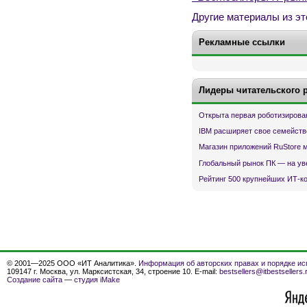
Другие материалы из эт
Рекламные ссылки
Лидеры читательского 
Открыта первая роботизирова
IBM расширяет свое семейств
Магазин приложений RuStore 
Глобальный рынок ПК — на ув
Рейтинг 500 крупнейших ИТ-к
© 2001—2025 ООО «ИТ Аналитика».
Информация об авторских правах и порядке ис
109147 г. Москва, ул. Марксистская, 34, строение 10. E-mail:
bestsellers@itbestsellers.
Создание сайта
—
студия iMake