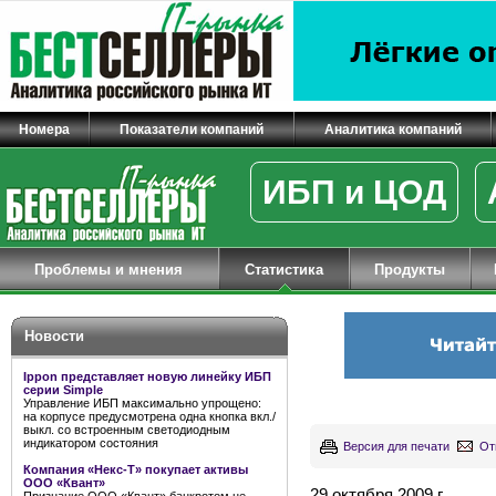
Номера
Показатели компаний
Аналитика компаний
ИБП и ЦОД
Проблемы и мнения
Статистика
Продукты
Новости
Ippon представляет новую линейку ИБП
серии Simple
Управление ИБП максимально упрощено:
на корпусе предусмотрена одна кнопка вкл./
выкл. со встроенным светодиодным
индикатором состояния
Версия для печати
От
Компания «Некс-Т» покупает активы
ООО «Квант»
29 октября 2009 г.