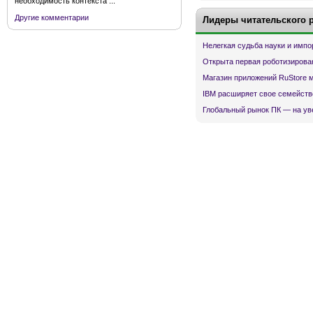
необходимость контекста ...
Другие комментарии
Лидеры читательского 
Нелегкая судьба науки и имп
Открыта первая роботизирова
Магазин приложений RuStore 
IBM расширяет свое семейств
Глобальный рынок ПК — на ув