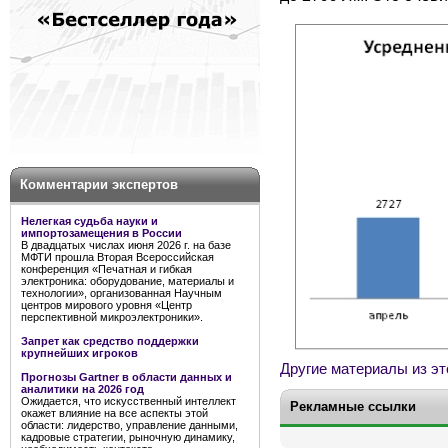
Комментарии экспертов
Нелегкая судьба науки и
импортозамещения в России
В двадцатых числах июня 2026 г. на базе
МФТИ прошла Вторая Всероссийская
конференция «Печатная и гибкая
электроника: оборудование, материалы и
технологии», организованная Научным
центров мирового уровня «Центр
перспективной микроэлектроники».
Запрет как средство поддержки
крупнейших игроков
Другие материалы из эт
Прогнозы Gartner в области данных и
аналитики на 2026 год
Ожидается, что искусственный интеллект
Рекламные ссылки
окажет влияние на все аспекты этой
области: лидерство, управление данными,
кадровые стратегии, рыночную динамику,