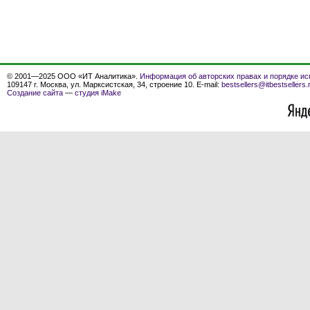
© 2001—2025 ООО «ИТ Аналитика».
Информация об авторских правах и порядке ис
109147 г. Москва, ул. Марксистская, 34, строение 10. E-mail:
bestsellers@itbestsellers.
Создание сайта
—
студия iMake