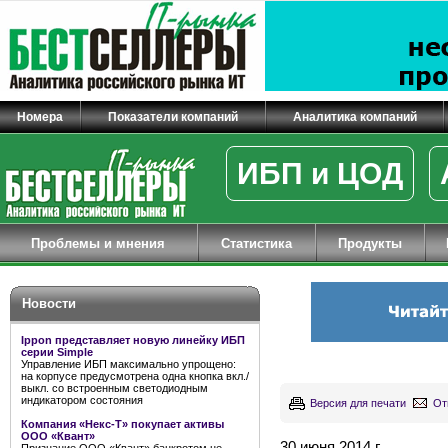
Номера
Показатели компаний
Аналитика компаний
ИБП и ЦОД
Проблемы и мнения
Статистика
Продукты
Новости
Ippon представляет новую линейку ИБП
серии Simple
Управление ИБП максимально упрощено:
на корпусе предусмотрена одна кнопка вкл./
выкл. со встроенным светодиодным
индикатором состояния
Версия для печати
От
Компания «Некс-Т» покупает активы
ООО «Квант»
30 июня 2014 г.