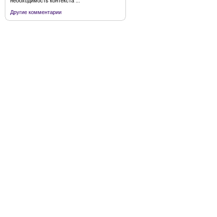
необходимость контекста ...
Другие комментарии