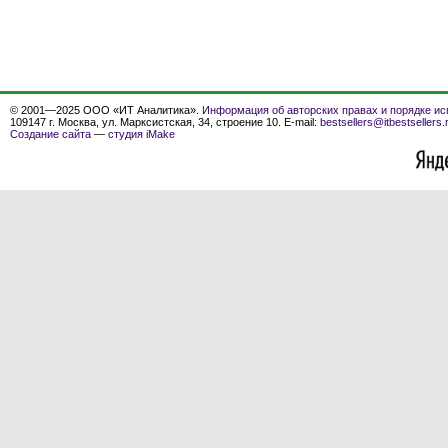
© 2001—2025 ООО «ИТ Аналитика».
Информация об авторских правах и порядке ис
109147 г. Москва, ул. Марксистская, 34, строение 10. E-mail:
bestsellers@itbestsellers.
Создание сайта
—
студия iMake