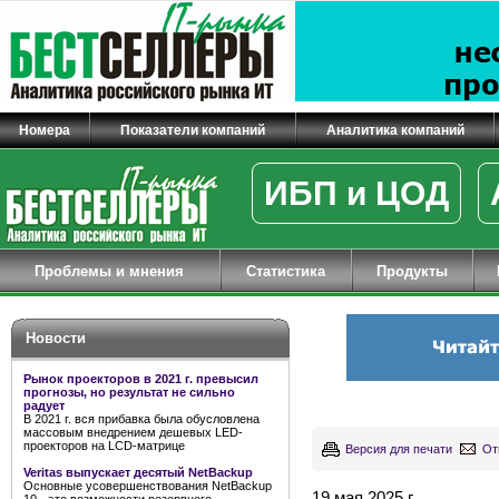
Номера
Показатели компаний
Аналитика компаний
ИБП и ЦОД
Проблемы и мнения
Статистика
Продукты
Новости
Рынок проекторов в 2021 г. превысил
прогнозы, но результат не сильно
радует
В 2021 г. вся прибавка была обусловлена
массовым внедрением дешевых LED-
проекторов на LCD-матрице
Версия для печати
От
Veritas выпускает десятый NetBackup
Основные усовершенствования NetBackup
19 мая 2025 г.