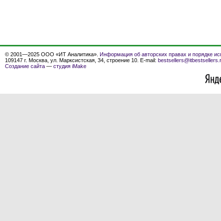
© 2001—2025 ООО «ИТ Аналитика».
Информация об авторских правах и порядке ис
109147 г. Москва, ул. Марксистская, 34, строение 10. E-mail:
bestsellers@itbestsellers.
Создание сайта
—
студия iMake