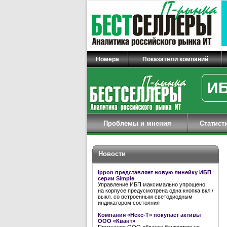
Номера
Показатели компаний
ИБ
Проблемы и мнения
Статист
Новости
Ippon представляет новую линейку ИБП
серии Simple
Управление ИБП максимально упрощено:
на корпусе предусмотрена одна кнопка вкл./
выкл. со встроенным светодиодным
индикатором состояния
Компания «Некс-Т» покупает активы
ООО «Квант»