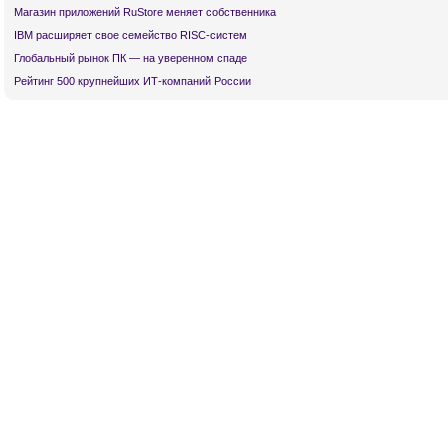
Магазин приложений RuStore меняет собственника
IBM расширяет свое семейство RISC-систем
Глобальный рынок ПК — на уверенном спаде
Рейтинг 500 крупнейших ИТ-компаний России