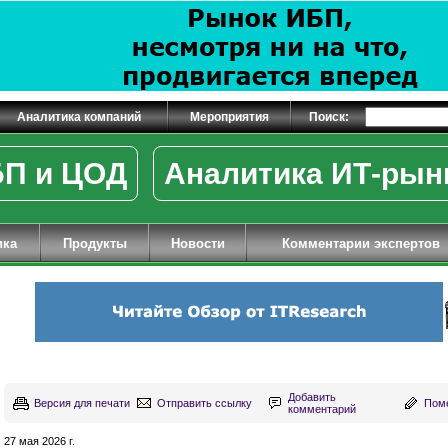
Аналитика компаний
Мероприятия
Поиск:
П и ЦОД
Аналитика ИТ-рын
ика
Продукты
Новости
Комментарии экспертов
Добавить
Версия для печати
Отправить ссылку
Поме
комментарий
27 мая 2026 г.